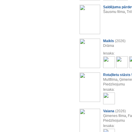
Saldējuma pārde
Šausmu filma
,
Tril
Maikls
(2026)
Drāma
Iesaka:
Rotaļlietu stāsts 
Multfilma
,
Ģimenes
Piedzīvojumu
Iesaka:
Vaiana
(2026)
Ģimenes filma
,
Fa
Piedzīvojumu
Iesaka: