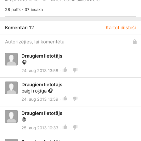
28
patīk
·
37
iesaka
Komentāri
12
Kārtot dilstoši
Autorizējies, lai komentētu
Draugiem lietotājs
🎧
24. aug 2013 13:58 ·
Draugiem lietotājs
baigi roķīga
🎧
24. aug 2013 13:59 ·
Draugiem lietotājs
😄
25. aug 2013 10:33 ·