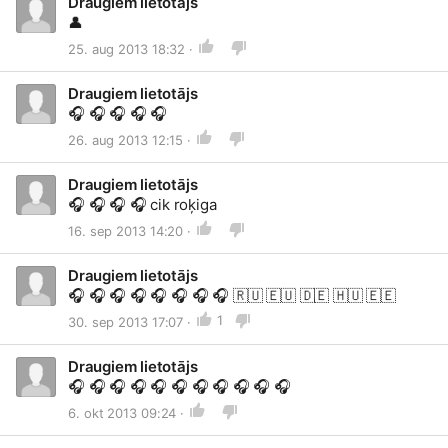
Draugiem lietotājs
👤
25. aug 2013 18:32 ·
Draugiem lietotājs
🎧
🎧
🎧
🎧
🎧
26. aug 2013 12:15 ·
Draugiem lietotājs
🎧
🎧
🎧
🎧
cik roķiga
16. sep 2013 14:20 ·
Draugiem lietotājs
🎧
🎧
🎧
🎧
🎧
🎧
🎧
🎧
🇷🇺
🇪🇺
🇩🇪
🇭🇺
🇪🇪
1
30. sep 2013 17:07 ·
Draugiem lietotājs
🎧
🎧
🎧
🎧
🎧
🎧
🎧
🎧
🎧
🎧
🎧
6. okt 2013 09:24 ·