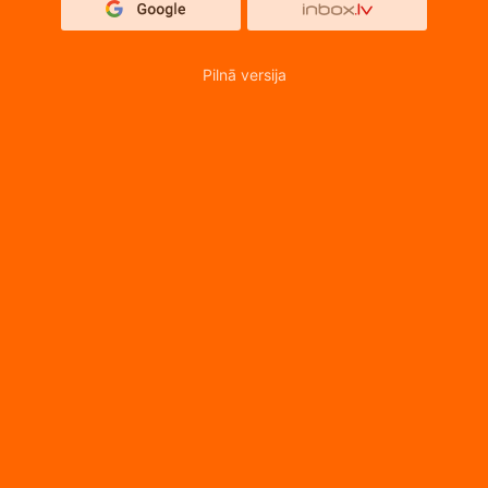
Pilnā versija