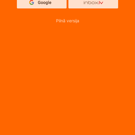
Pilnā versija