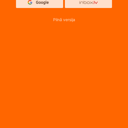
Pilnā versija