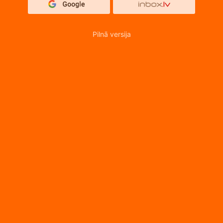
Pilnā versija