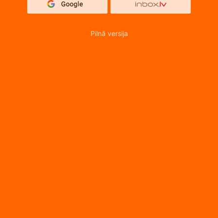
Pilnā versija