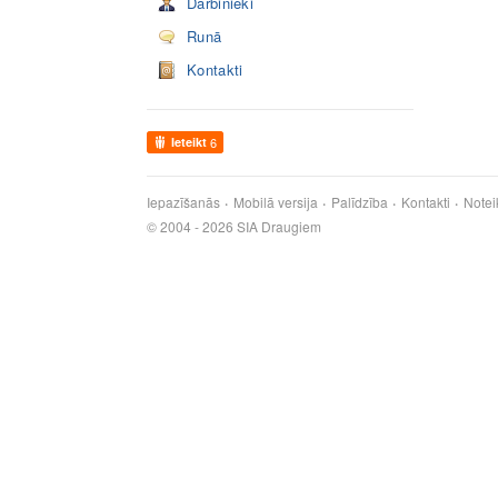
Darbinieki
Runā
Kontakti
Ieteikt
6
Iepazīšanās
Mobilā versija
Palīdzība
Kontakti
Notei
© 2004 - 2026 SIA Draugiem