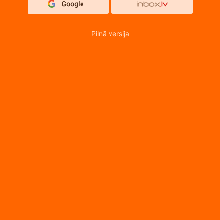
Pilnā versija