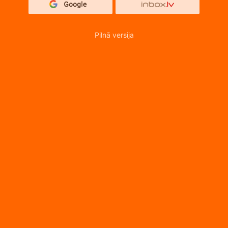
Pilnā versija