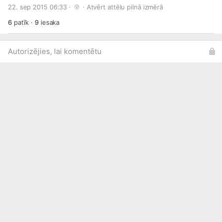
22. sep 2015 06:33 · 
 · 
Atvērt attēlu pilnā izmērā
6
patīk
·
9
iesaka
Autorizējies, lai komentētu