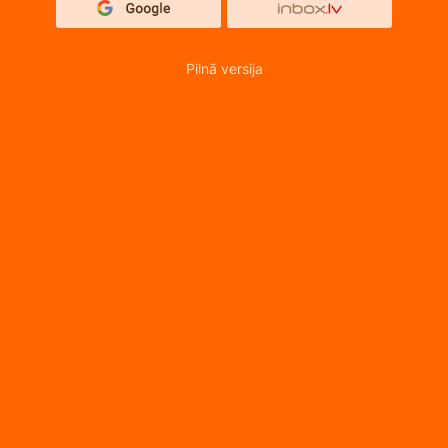
Pilnā versija