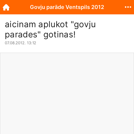
Govju parāde Ventspils 2012
aicinam aplukot "govju
parades" gotinas!
07.08.2012. 13:12