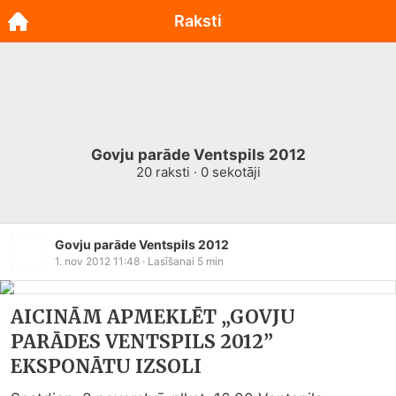
Raksti
Govju parāde Ventspils 2012
20
raksti ·
0
sekotāji
Govju parāde Ventspils 2012
1. nov 2012 11:48
· Lasīšanai
5
min
AICINĀM APMEKLĒT „GOVJU
PARĀDES VENTSPILS 2012”
EKSPONĀTU IZSOLI