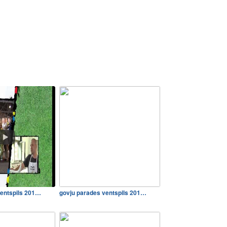
ventspils 201…
govju parades ventspils 201…