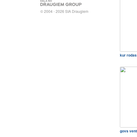
© 2004 - 2026 SIA Draugiem
kur rodas
govs vents