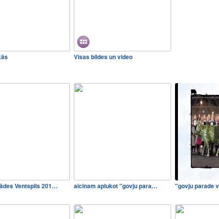
kās
Visas bildes un video
ādes Ventspils 201…
aicinam aplukot "govju para…
"govju parade 