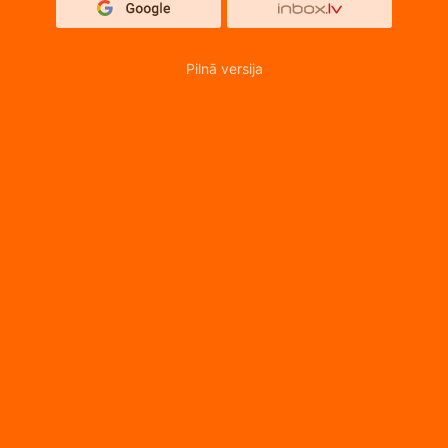
Pilnā versija