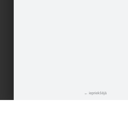
← iepriekšējā