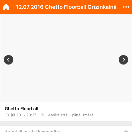
12.07.2016 Ghetto Floorball Grīziņkalnā
Ghetto Floorball
13. jūl 2016 20:37 · 
 · 
Atvērt attēlu pilnā izmērā
Autorizējies, lai komentētu