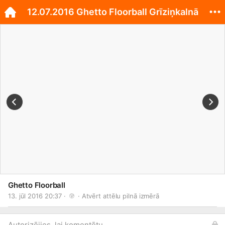
12.07.2016 Ghetto Floorball Grīziņkalnā
Ghetto Floorball
13. jūl 2016 20:37 · 
 · 
Atvērt attēlu pilnā izmērā
Autorizējies, lai komentētu