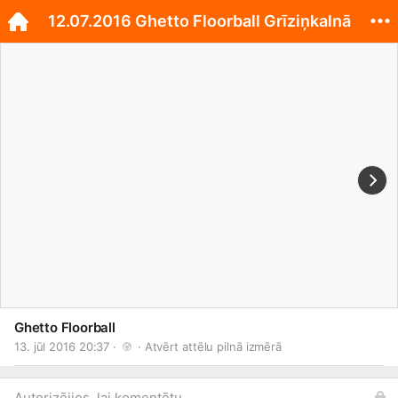
12.07.2016 Ghetto Floorball Grīziņkalnā
Ghetto Floorball
13. jūl 2016 20:37 · 
 · 
Atvērt attēlu pilnā izmērā
Autorizējies, lai komentētu