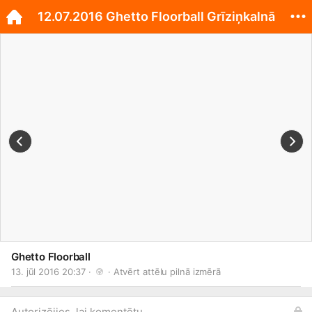
12.07.2016 Ghetto Floorball Grīziņkalnā
Ghetto Floorball
13. jūl 2016 20:37 · 
 · 
Atvērt attēlu pilnā izmērā
Autorizējies, lai komentētu