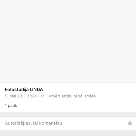
Fotostudija LINDA
5. mai 2011 21:24 · 
 · 
Atvērt attēlu pilnā izmērā
1
patīk
Autorizējies, lai komentētu