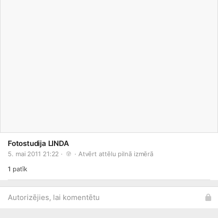
Fotostudija LINDA
5. mai 2011 21:22 · 
 · 
Atvērt attēlu pilnā izmērā
1
patīk
Autorizējies, lai komentētu