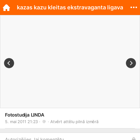
kazas kazu kleitas ekstravaganta ligava
Fotostudija LINDA
5. mai 2011 21:23 · 
 · 
Atvērt attēlu pilnā izmērā
Autorizējies, lai komentētu