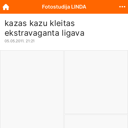
Fotostudija LINDA
kazas kazu kleitas
ekstravaganta ligava
05.05.2011. 21:21