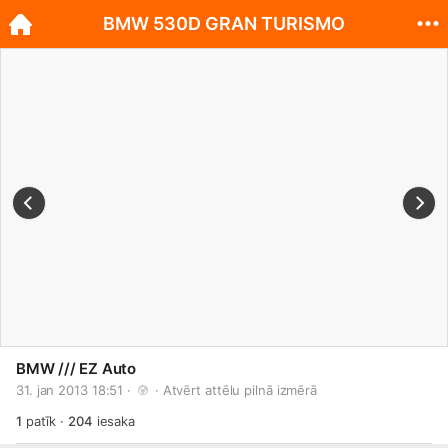
BMW 530D GRAN TURISMO
BMW /// EZ Auto
31. jan 2013 18:51 · 
 · 
Atvērt attēlu pilnā izmērā
1
patīk
·
204
iesaka