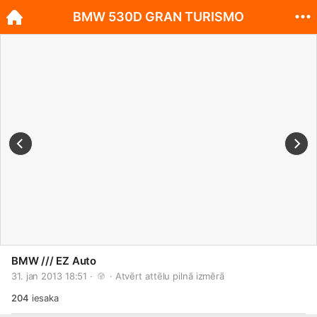
BMW 530D GRAN TURISMO
BMW /// EZ Auto
31. jan 2013 18:51 · 
 · 
Atvērt attēlu pilnā izmērā
204
iesaka