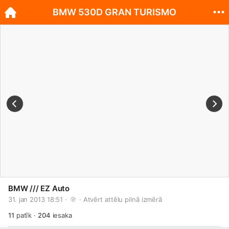
BMW 530D GRAN TURISMO
BMW /// EZ Auto
31. jan 2013 18:51 · 
 · 
Atvērt attēlu pilnā izmērā
11
patīk
·
204
iesaka