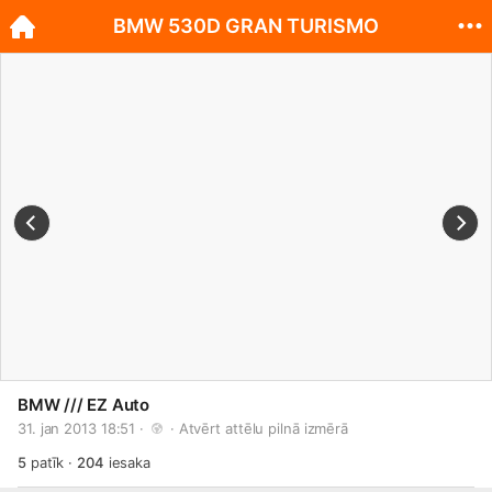
BMW 530D GRAN TURISMO
BMW /// EZ Auto
31. jan 2013 18:51 · 
 · 
Atvērt attēlu pilnā izmērā
5
patīk
·
204
iesaka