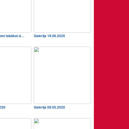
omi labākai d…
Galerija 19.06.2020
2020
Galerija 08.05.2020