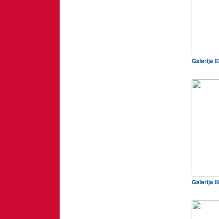
Galerija 
Galerija 