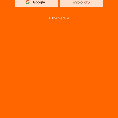
Pilnā versija