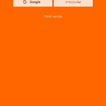
Pilnā versija