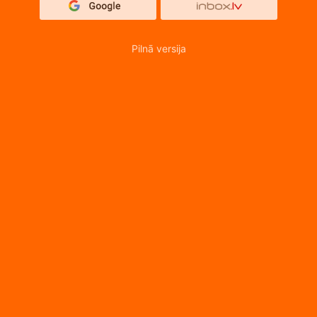
Pilnā versija