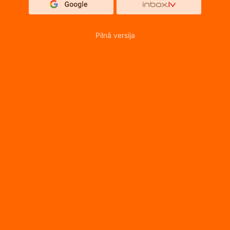
Pilnā versija