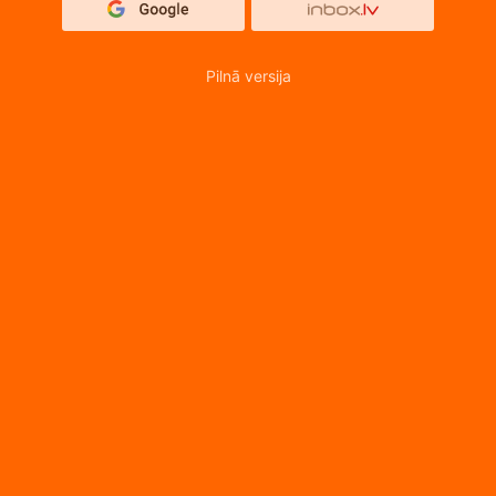
Pilnā versija