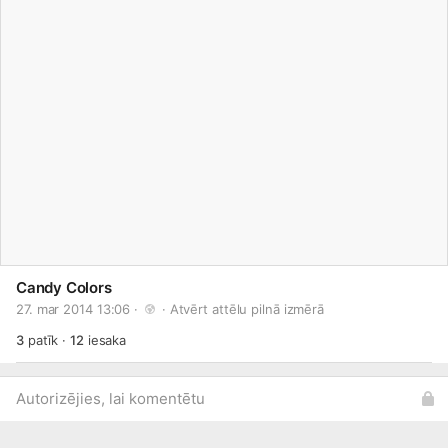
Candy Colors
27. mar 2014 13:06 · 
 · 
Atvērt attēlu pilnā izmērā
3
patīk
·
12
iesaka
Autorizējies, lai komentētu