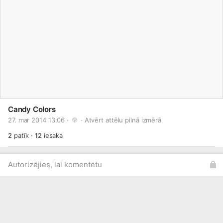
Candy Colors
27. mar 2014 13:06 · 
 · 
Atvērt attēlu pilnā izmērā
2
patīk
·
12
iesaka
Autorizējies, lai komentētu