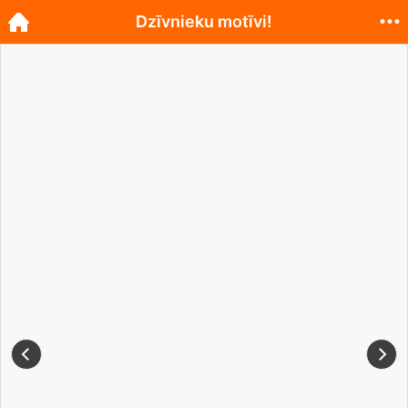
Dzīvnieku motīvi!