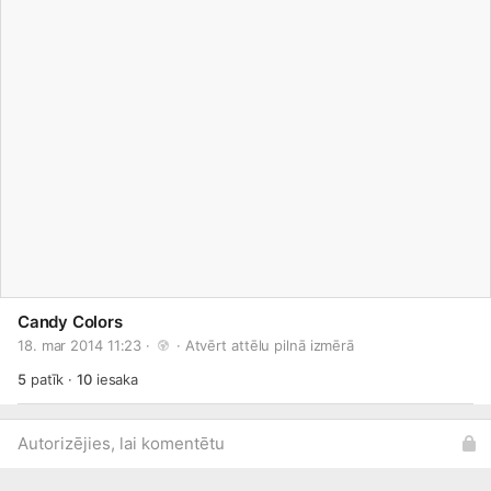
Candy Colors
18. mar 2014 11:23 · 
 · 
Atvērt attēlu pilnā izmērā
5
patīk
·
10
iesaka
Autorizējies, lai komentētu