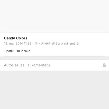
Candy Colors
18. mar 2014 11:23 · 
 · 
Atvērt attēlu pilnā izmērā
1
patīk
·
10
iesaka
Autorizējies, lai komentētu