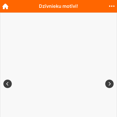
Dzīvnieku motīvi!