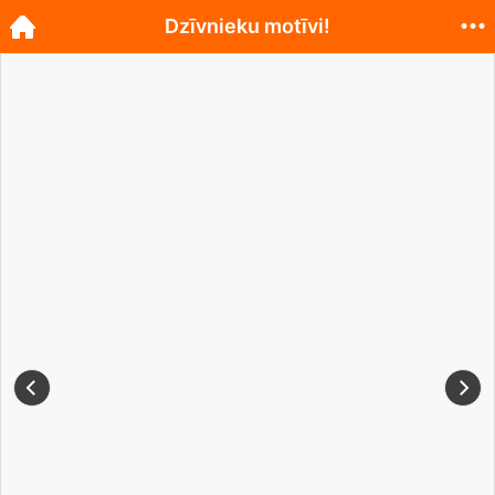
Dzīvnieku motīvi!