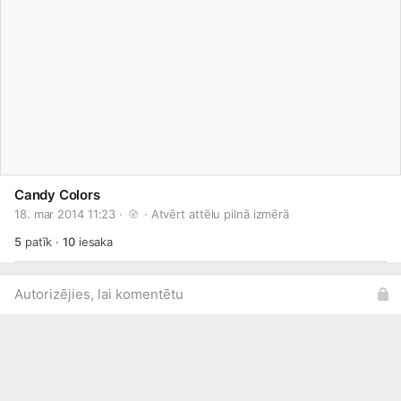
Candy Colors
18. mar 2014 11:23 · 
 · 
Atvērt attēlu pilnā izmērā
5
patīk
·
10
iesaka
Autorizējies, lai komentētu