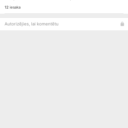
12
iesaka
Autorizējies, lai komentētu