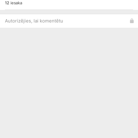
12
iesaka
Autorizējies, lai komentētu