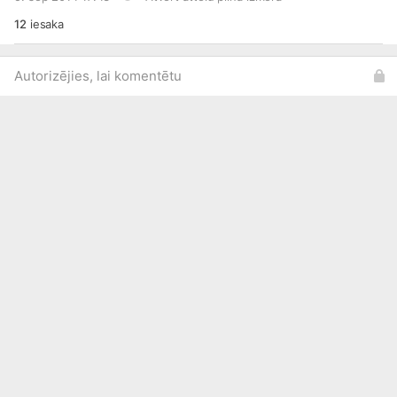
12
iesaka
Autorizējies, lai komentētu