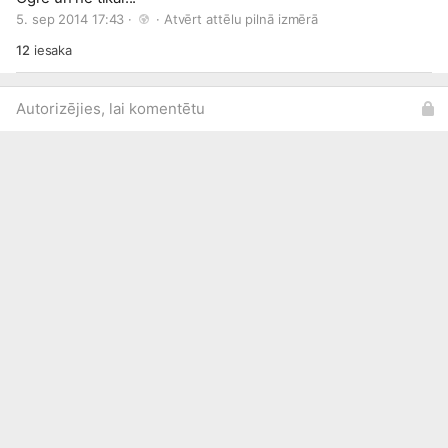
5. sep 2014 17:43 · 
 · 
Atvērt attēlu pilnā izmērā
12
iesaka
Autorizējies, lai komentētu