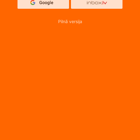
Pilnā versija