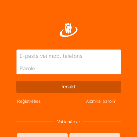
E-pasts vai mob. telefons
Parole
Ienākt
Reģistrēties
Aizmirsi paroli?
Vai ienāc ar