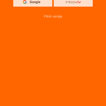
Pilnā versija