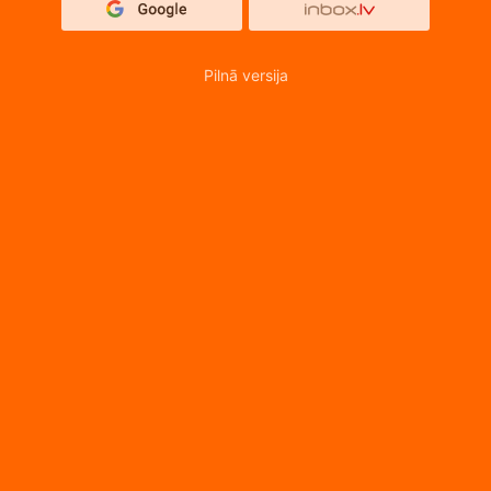
Pilnā versija