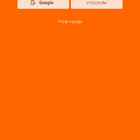
Pilnā versija