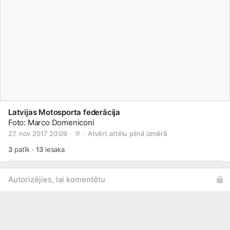
Latvijas Motosporta federācija
Foto: Marco Domeniconi
27. nov 2017 20:09 · 
 · 
Atvērt attēlu pilnā izmērā
3
patīk
·
13
iesaka
Autorizējies, lai komentētu