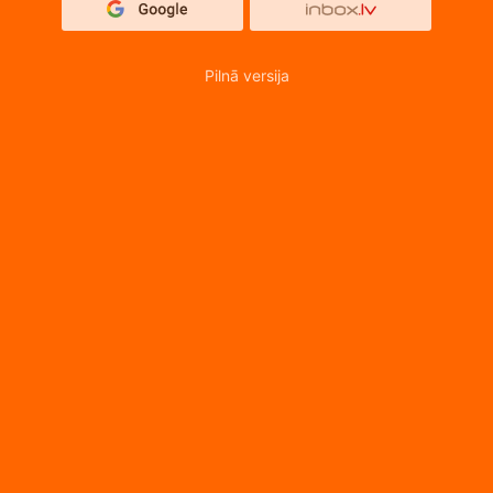
Pilnā versija